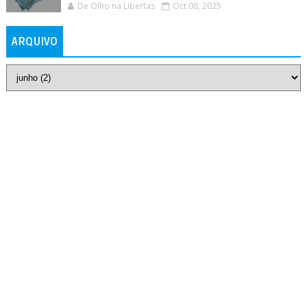
De Olho na Libertas
Oct 08, 2025
ARQUIVO