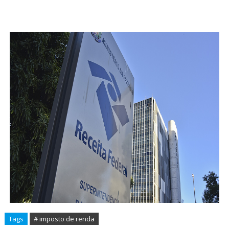
Tags
# imposto de renda