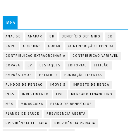
TAGS
ANALISE
ANAPAR
BD
BENEFÍCIO DEFINIDO
CD
CNPC
CODEMGE
COHAB
CONTRIBUIÇÃO DEFINIDA
CONTRIBUIÇÃO EXTRAORDINÁRIA
CONTRIBUIÇÃO VARIÁVEL
COPASA
CV
DESTAQUES
EDITORIAL
ELEIÇÃO
EMPRÉSTIMOS
ESTATUTO
FUNDAÇÃO LIBERTAS
FUNDOS DE PENSÃO
IMÓVEIS
IMPOSTO DE RENDA
INSS
INVESTIMENTO
LIVE
MERCADO FINANCEIRO
MGS
MINASCAIXA
PLANO DE BENEFÍCIOS
PLANOS DE SAÚDE
PREVIDÊNCIA ABERTA
PREVIDÊNCIA FECHADA
PREVIDÊNCIA PRIVADA