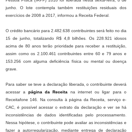
Pessoa Física (IRPF) 2018 foi liberada nesta sexta-feira, 8 de
junho. O lote contempla também restituições residuais dos
exercícios de 2008 a 2017, informou a Receita Federal.
O crédito bancário para 2.482.638 contribuintes será feito no dia
15 de junho, totalizando R$ 4,8 bilhões. Os 228.921 idosos
acima de 80 anos terão prioridade para receber a restituição,
assim como os 2.100.461 contribuintes entre 60 e 79 anos e
153.256 com alguma deficiência física ou mental ou doença
grave.
Para saber se teve a declaração liberada, o contribuinte deverá
acessar a
página da Receita
na internet ou ligar para o
Receitafone 146. Na consulta à página da Receita, serviço e-
CAC, é possível acessar o extrato da declaração e ver se há
inconsistências de dados identificadas pelo processamento.
Nessa hipótese, o contribuinte pode avaliar as inconsistências e
fazer a autorregularização, mediante entrega de declaração