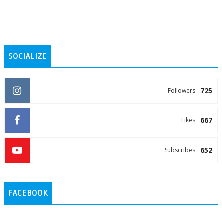
SOCIALIZE
725
Followers
667
Likes
652
Subscribes
FACEBOOK