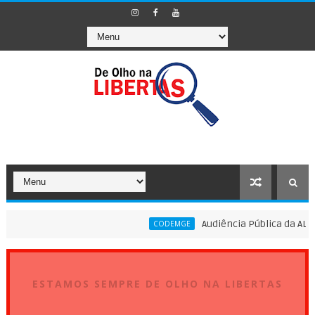
Audiência Pública da ALMG vai
CODEMGE
ESTAMOS SEMPRE DE OLHO NA LIBERTAS