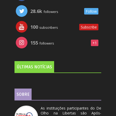
28.6k
Follow
followers
100
Subscribe
subscribers
155
+1
followers
ÚLTIMAS NOTÍCIAS
SOBRE
As instituições participantes do De
Olho na Libertas são Após-