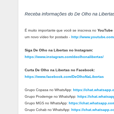
Receba informações do De Olho na Liberta
É muito importante que você se inscreva no
YouTube 
um novo vídeo for postado -
http://www.youtube.co
Siga De Olho na Libertas no Instagram:
https://www.instagram.com/deolhonalibertas/
Curta De Olho na Libertas no Facebook:
https://www.facebook.com/DeOlhoNaLibertas
Grupo Copasa no WhatsApp:
https://chat.whatsap
Grupo Prodemge no WhatsApp:
https://chat.whats
Grupo MGS no WhatsApp:
https://chat.whatsapp.
Grupo Cohab no WhatsApp:
https://chat.whatsapp