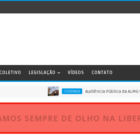
 COLETIVO
LEGISLAÇÃO
VÍDEOS
CONTATO
Audiência Pública da ALMG vai disc
CODEMGE
AMOS SEMPRE DE OLHO NA LIBE