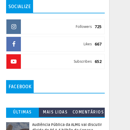
SOCIALIZE
725
Followers
667
Likes
652
Subscribes
FACEBOOK
ÚLTIMAS
MAIS LIDAS
COMENTÁRIOS
Audiência Pública da ALMG vai discutir