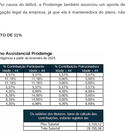
. Por causa do déficit, a Prodemge também anunciou um aporte de
igação legal da empresa, já que ela é mantenedora do plano, não
TO DE 11%