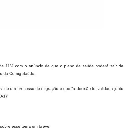
de 11% com o anúncio de que o plano de saúde poderá sair da
ção da Cemig Saúde.
s" de um processo de migração e que "a decisão foi validada junto
9/1)".
s sobre esse tema em breve.