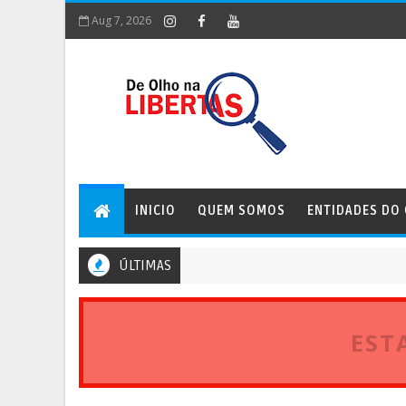
Aug 7, 2026
INICIO
QUEM SOMOS
ENTIDADES DO
ÚLTIMAS
EST