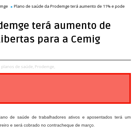
emge
Plano de saúde da Prodemge terá aumento de 11% e pode
odemge terá aumento de
Libertas para a Cemig
,
planos de saúde,
Prodemge,
lano de saúde de trabalhadores ativos e aposentados terá um
eiro e será cobrado no contracheque de março.