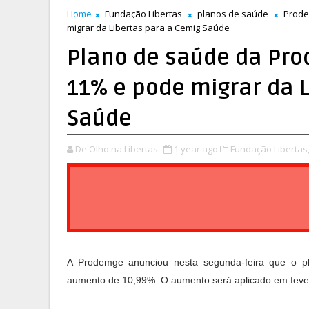
Home
Fundação Libertas
planos de saúde
Prod
migrar da Libertas para a Cemig Saúde
Plano de saúde da Pr
11% e pode migrar da 
Saúde
De Olho na Libertas
1 year ago
Fundação Libertas
A Prodemge anunciou nesta segunda-feira que o p
aumento de 10,99%. O aumento será aplicado em fever