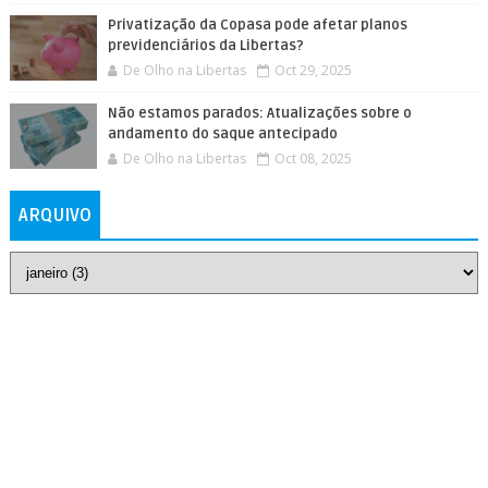
Privatização da Copasa pode afetar planos
previdenciários da Libertas?
De Olho na Libertas
Oct 29, 2025
Não estamos parados: Atualizações sobre o
andamento do saque antecipado
De Olho na Libertas
Oct 08, 2025
ARQUIVO