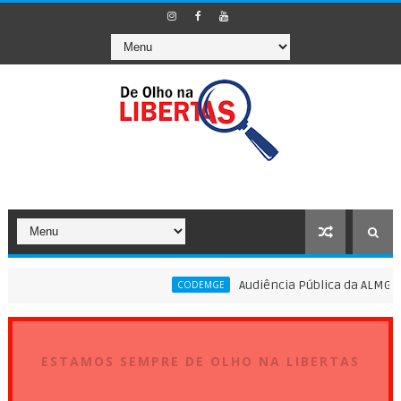
Audiência Pública da ALMG vai dis
CODEMGE
ESTAMOS SEMPRE DE OLHO NA LIBERTAS