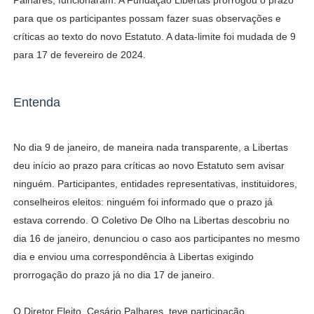
Palhares, funcionaram. A Fundação Libertas prorrogou o prazo
para que os participantes possam fazer suas observações e
críticas ao texto do novo Estatuto. A data-limite foi mudada de 9
para 17 de fevereiro de 2024.
Entenda
No dia 9 de janeiro, de maneira nada transparente, a Libertas
deu início ao prazo para críticas ao novo Estatuto sem avisar
ninguém. Participantes, entidades representativas, instituidores,
conselheiros eleitos: ninguém foi informado que o prazo já
estava correndo. O Coletivo De Olho na Libertas descobriu no
dia 16 de janeiro, denunciou o caso aos participantes no mesmo
dia e enviou uma correspondência à Libertas exigindo
prorrogação do prazo já no dia 17 de janeiro.
O Diretor Eleito, Cesário Palhares, teve participação