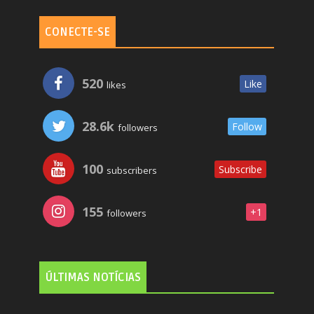
CONECTE-SE
520
Like
likes
28.6k
Follow
followers
100
Subscribe
subscribers
155
+1
followers
ÚLTIMAS NOTÍCIAS