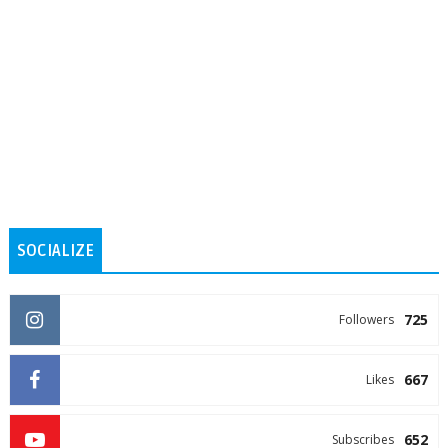
SOCIALIZE
725
Followers
667
Likes
652
Subscribes